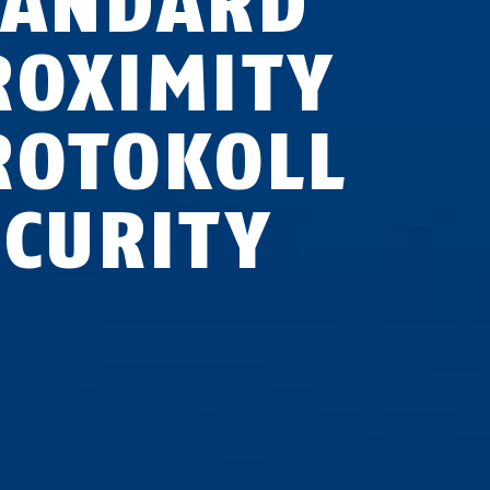
TANDARD
ROXIMITY
ROTOKOLL
ECURITY