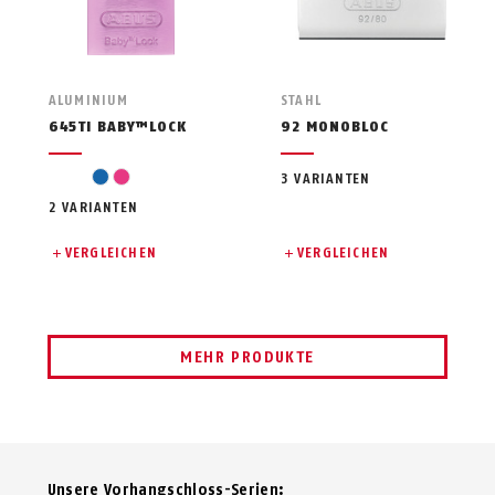
ALUMINIUM
STAHL
645TI BABY™LOCK
92 MONOBLOC
blue
pink
3 VARIANTEN
2 VARIANTEN
VERGLEICHEN
VERGLEICHEN
MEHR PRODUKTE
Unsere Vor­hang­schloss-Serien: