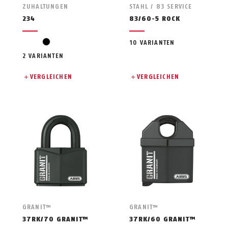
ZUHALTUNGEN
STAHL / 83 SERVICE
234
83/60-5 ROCK
black
10 VARIANTEN
2 VARIANTEN
VERGLEICHEN
VERGLEICHEN
GRANIT™
GRANIT™
37RK/70 GRANIT™
37RK/60 GRANIT™