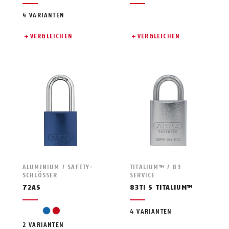
4 VARIANTEN
VERGLEICHEN
VERGLEICHEN
ALUMINIUM / SAFETY-
TITALIUM™ / 83
SCHLÖSSER
SERVICE
72AS
83TI S TITALIUM™
blue
red
4 VARIANTEN
2 VARIANTEN