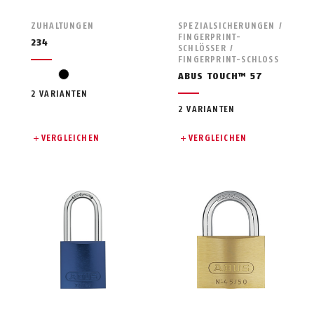
ZUHALTUNGEN
SPEZIALSICHERUNGEN /
FINGERPRINT-
234
SCHLÖSSER /
FINGERPRINT-SCHLOSS
black
ABUS TOUCH™ 57
2 VARIANTEN
2 VARIANTEN
VERGLEICHEN
VERGLEICHEN