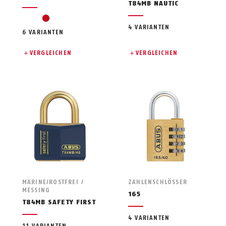
T84MB NAUTIC
red
4 VARIANTEN
6 VARIANTEN
VERGLEICHEN
VERGLEICHEN
MARINE/ROSTFREI /
ZAHLENSCHLÖSSER
MESSING
165
T84MB SAFETY FIRST
4 VARIANTEN