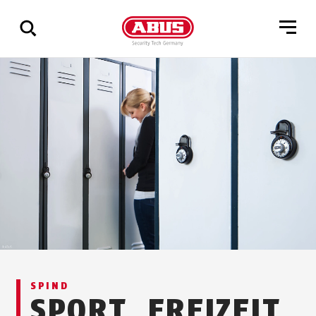
Zeige
alle
Ergebnisse
SPIND
SPORT, FREIZEIT