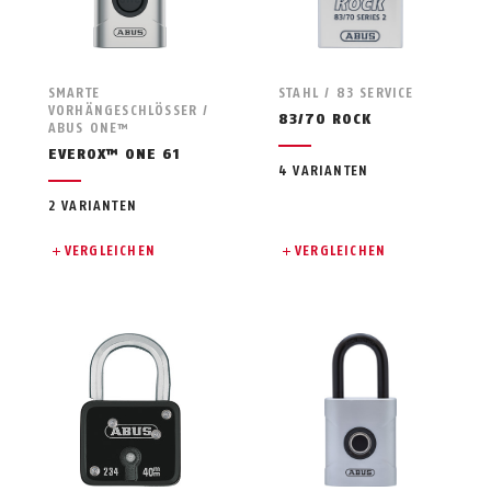
SMARTE
STAHL / 83 SERVICE
VORHÄNGESCHLÖSSER /
83/70 ROCK
ABUS ONE™
EVEROX™ ONE 61
4 VARIANTEN
2 VARIANTEN
VERGLEICHEN
VERGLEICHEN