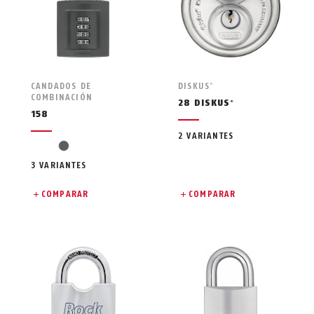
CANDADOS DE
DISKUS
®
COMBINACIÓN
28 DISKUS
®
158
2 VARIANTES
gris
3 VARIANTES
COMPARAR
COMPARAR