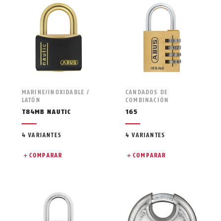
MARINE/INOXIDABLE /
CANDADOS DE
LATÓN
COMBINACIÓN
T84MB NAUTIC
165
4 VARIANTES
4 VARIANTES
COMPARAR
COMPARAR