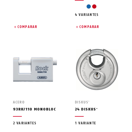
azul
rojo
4 VARIANTES
COMPARAR
COMPARAR
ACERO
DISKUS
®
93RK/110 MONOBLOC
24 DISKUS
®
2 VARIANTES
1 VARIANTE