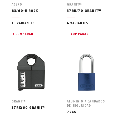
ACERO
GRANIT™
83/60-5 ROCK
37RK/70 GRANIT™
10 VARIANTES
4 VARIANTES
COMPARAR
COMPARAR
GRANIT™
ALUMINIO / CANDADOS
DE SEGURIDAD
37RK/60 GRANIT™
72AS