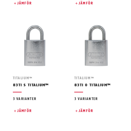
JÄMFÖR
JÄMFÖR
TITALIUM™
TITALIUM™
83TI S TITALIUM™
83TI O TITALIUM™
3 VARIANTER
3 VARIANTER
JÄMFÖR
JÄMFÖR