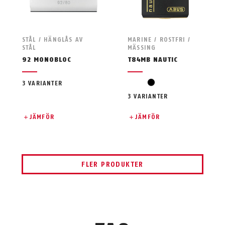
STÅL / HÄNGLÅS AV
MARINE / ROSTFRI /
STÅL
MÄSSING
92 MONOBLOC
T84MB NAUTIC
svart
3 VARIANTER
3 VARIANTER
JÄMFÖR
JÄMFÖR
FLER PRODUKTER