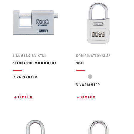
HÄNGLÅS AV STÅL
KOMBINATIONSLÅS
93RK/110 MONOBLOC
160
silver
2 VARIANTER
3 VARIANTER
JÄMFÖR
JÄMFÖR