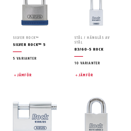
SILVER ROCK™
STÅL / HÄNGLÅS AV
STÅL
SILVER ROCK™ 5
83/60-5 ROCK
5 VARIANTER
10 VARIANTER
JÄMFÖR
JÄMFÖR