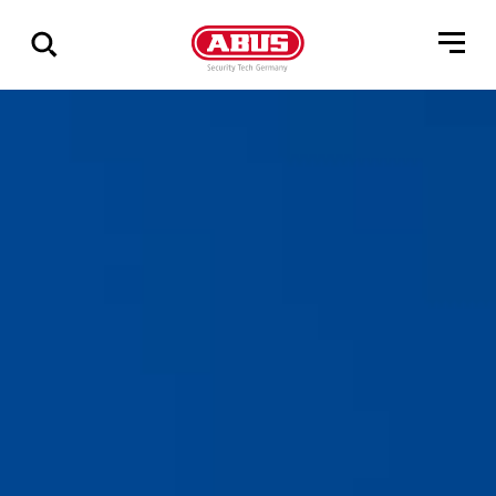
Visa
alla
resultat