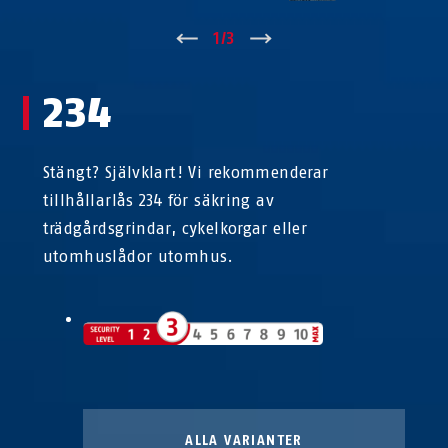
↑
1
/
3
↓
234
Stängt? Självklart! Vi rekommenderar
tillhållarlås 234 för säkring av
trädgårdsgrindar, cykelkorgar eller
utomhuslådor utomhus.
ALLA VARIANTER