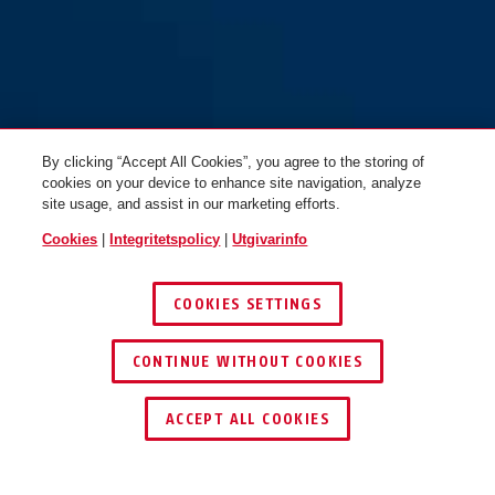
By clicking “Accept All Cookies”, you agree to the storing of
cookies on your device to enhance site navigation, analyze
site usage, and assist in our marketing efforts.
Cookies
|
Integritetspolicy
|
Utgivarinfo
COOKIES SETTINGS
CONTINUE WITHOUT COOKIES
ACCEPT ALL COOKIES