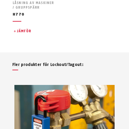
LÅSNING AV MASKINER
/ GRUPPSPÄRR
H770
JÄMFÖR
Fler produkter för Lockout/Tagout: