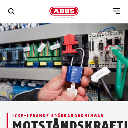
Visa
alla
resultat
ICKE-LEDANDE SPÄRRANORDNINGAR
MOTSTÅNDSKRAFT