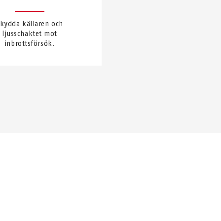
kydda källaren och
ljusschaktet mot
inbrottsförsök.