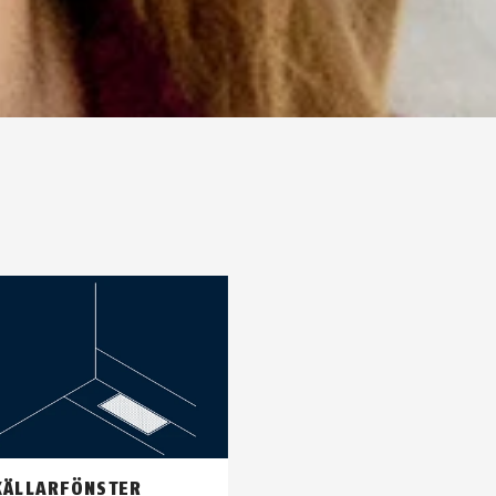
KÄLLARFÖNSTER