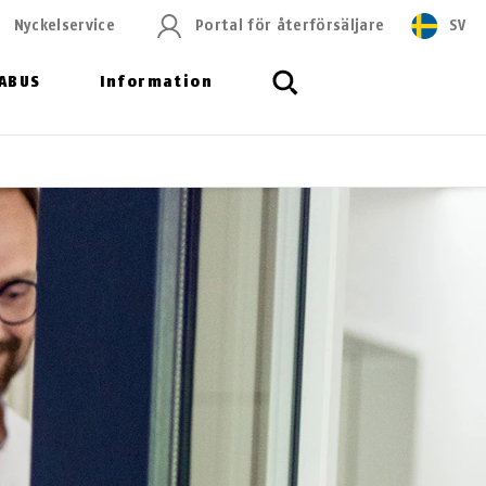
Nyckelservice
Portal för återförsäljare
SV
ABUS
Information