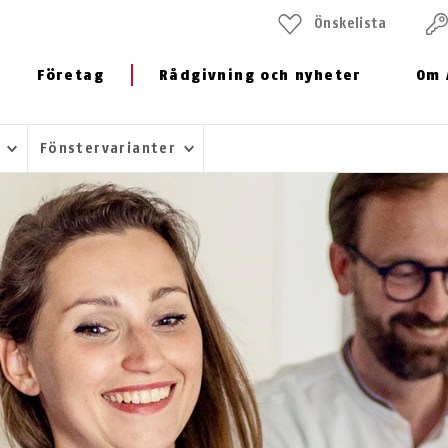
Önskelista
Företag
Rådgivning och nyheter
Om 
t
Fönstervarianter