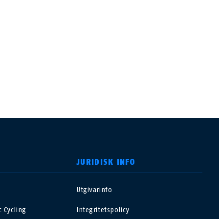
JURIDISK INFO
Utgivarinfo
USA
 Cycling
Integritetspolicy