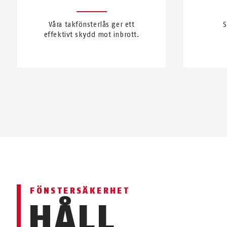
Våra takfönsterlås ger ett
S
effektivt skydd mot inbrott.
FÖNSTERSÄKERHET
HÅLL