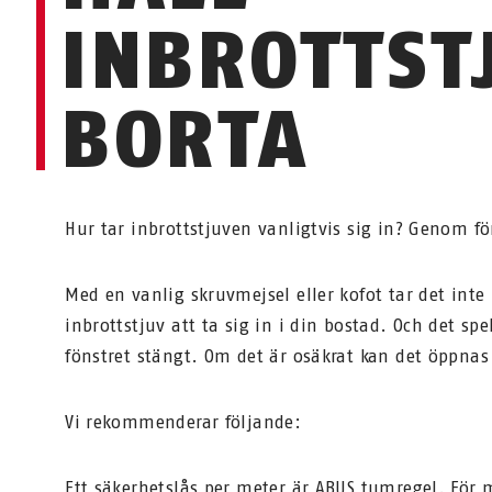
INBROTTST
BORTA
Hur tar inbrottstjuven vanligtvis sig in? Genom fö
Med en vanlig skruvmejsel eller kofot tar det inte 
inbrottstjuv att ta sig in i din bostad. Och det sp
fönstret stängt. Om det är osäkrat kan det öppnas
Vi rekommenderar följande:
Ett säkerhetslås per meter är ABUS tumregel. För m