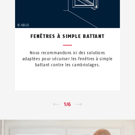
FENÊTRES À SIMPLE BATTANT
Nous recommandons ici des solutions
adaptées pour sécuriser les fenêtres à simple
battant contre les cambriolages.
←
1
/
6
→