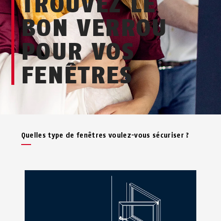
TROUVEZ LE
BON VERROU
POUR VOS
FENÊTRES
Quelles type de fenêtres voulez-vous sécuriser ?