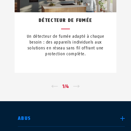
DÉTECTEUR DE FUMÉE
Un détecteur de fumée adapté à chaque
besoin : des appareils individuels aux
solutions en réseau sans fil offrant une
protection complète.
←
1
/
4
→
CHOISIR UN PAYS
ABUS