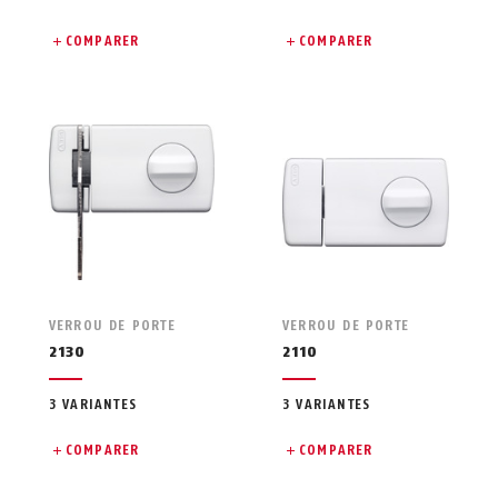
COMPARER
COMPARER
VERROU DE PORTE
VERROU DE PORTE
2130
2110
3 VARIANTES
3 VARIANTES
COMPARER
COMPARER