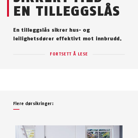
EN TILLEGGSLÅS
En tilleggslås sikrer hus- og
leilighetsdører effektivt mot innbrudd.
FORTSETT Å LESE
Flere dørsikringer: