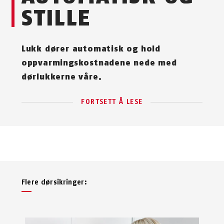
STILLE
Lukk dører automatisk og hold
oppvarmingskostnadene nede med
dørlukkerne våre.
FORTSETT Å LESE
Flere dørsikringer: