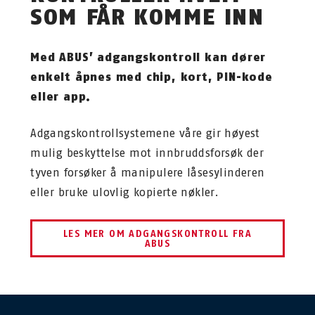
SOM FÅR KOMME INN
Med ABUS’ adgangskontroll kan dører
enkelt åpnes med chip, kort, PIN-kode
eller app.
Adgangskontrollsystemene våre gir høyest
mulig beskyttelse mot innbruddsforsøk der
tyven forsøker å manipulere låsesylinderen
eller bruke ulovlig kopierte nøkler.
LES MER OM ADGANGSKONTROLL FRA
ABUS