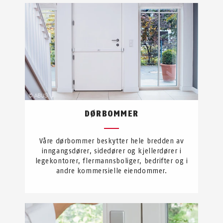
DØRBOMMER
Våre dørbommer beskytter hele bredden av
inngangsdører, sidedører og kjellerdører i
legekontorer, flermannsboliger, bedrifter og i
andre kommersielle eiendommer.