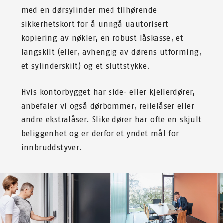
med en dørsylinder med tilhørende
sikkerhetskort for å unngå uautorisert
kopiering av nøkler, en robust låskasse, et
langskilt (eller, avhengig av dørens utforming,
et sylinderskilt) og et sluttstykke.
Hvis kontorbygget har side- eller kjellerdører,
anbefaler vi også dørbommer, reilelåser eller
andre ekstralåser. Slike dører har ofte en skjult
beliggenhet og er derfor et yndet mål for
innbruddstyver.