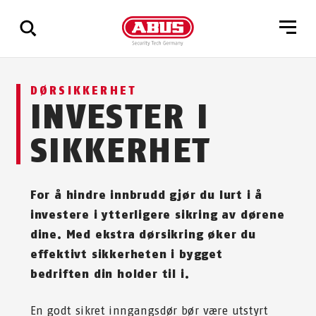
Via
DØRSIKKERHET
alle
INVESTER I
resultater
SIKKERHET
For å hindre innbrudd gjør du lurt i å
investere i ytterligere sikring av dørene
dine. Med ekstra dørsikring øker du
effektivt sikkerheten i bygget
bedriften din holder til i.
En godt sikret inngangsdør bør være utstyrt