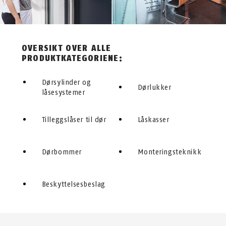
OVERSIKT OVER ALLE
PRODUKTKATEGORIENE:
Dørsylinder og
Dørlukker
låsesystemer
Tilleggslåser til dør
Låskasser
Dørbommer
Monteringsteknikk
Beskyttelsesbeslag