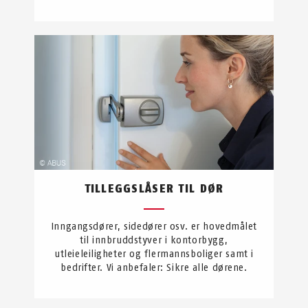
TILLEGGSLÅSER TIL DØR
Inngangsdører, sidedører osv. er hovedmålet
til innbruddstyver i kontorbygg,
utleieleiligheter og flermannsboliger samt i
bedrifter. Vi anbefaler: Sikre alle dørene.