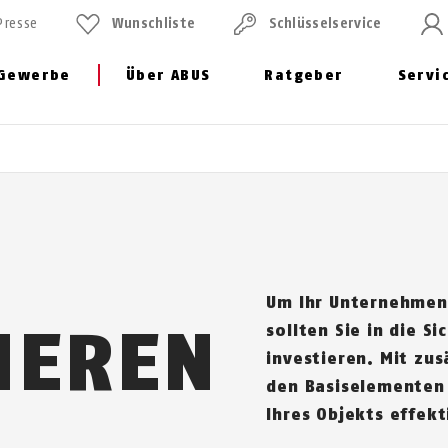
Presse
Wunschliste
Schlüssel­service
Gewerbe
Über ABUS
Ratgeber
Servi
Um Ihr Unternehmen
IEREN
sollten Sie in die Si
investieren. Mit zu
den Basiselementen 
Ihres Objekts effekt