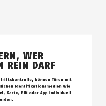
ERN, WER
 REIN DARF
utrittskontrolle, können Türen mit
dlichen Identifikationsmedien wie
el, Karte, PIN oder App individuell
erden.