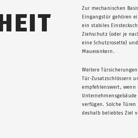
Zur mechanischen Basis
HEIT
Eingangstür gehören ei
ein stabiles Einstecksc
Ziehschutz (oder je nac
eine Schutzrosette) und
Mauerankern.
Weitere Türsicherungen
Tür-Zusatzschlössern u
empfehlenswert, wenn 
Unternehmensgebäude ü
verfügen. Solche Türen 
deshalb beliebtes Ziel 