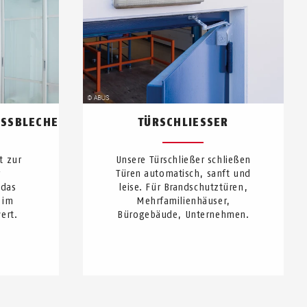
SSBLECHE
TÜRSCHLIESSER
t zur
Unsere Türschließer schließen
r
Türen automatisch, sanft und
 das
leise. Für Brandschutztüren,
 im
Mehrfamilienhäuser,
ert.
Bürogebäude, Unternehmen.