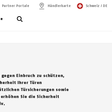
Partner Portale
Händlerkarte
Schweiz
/
DE
ce
 gegen Einbruch zu schützen,
cherheit Ihrer Türen
sätzlichen Türsicherungen sowie
erhöhen Sie die Sicherheit
iv.