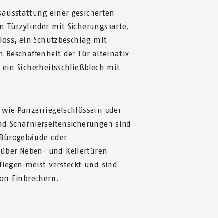
ausstattung einer gesicherten
n Türzylinder mit Sicherungskarte,
hloss, ein Schutzbeschlag mit
h Beschaffenheit der Tür alternativ
 ein Sicherheitsschließblech mit
 wie Panzerriegelschlössern oder
nd Scharnierseitensicherungen sind
Bürogebäude oder
ber Neben- und Kellertüren
liegen meist versteckt und sind
von Einbrechern.