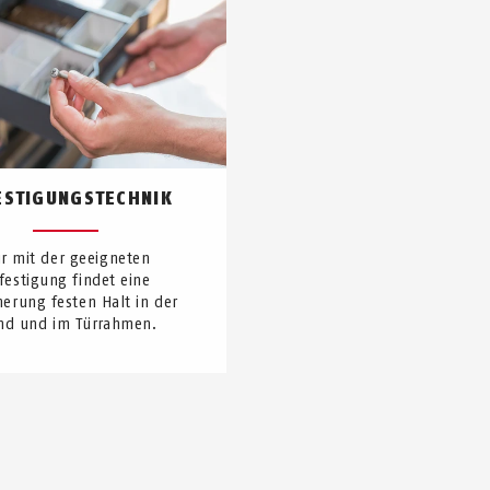
ESTIGUNGSTECHNIK
r mit der geeigneten
festigung findet eine
herung festen Halt in der
d und im Türrahmen.