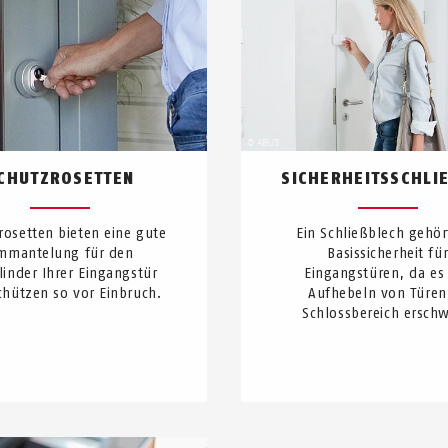
CHUTZROSETTEN
SICHERHEITSSCHLIE
rosetten bieten eine gute
Ein Schließblech gehör
mmantelung für den
Basissicherheit fü
linder Ihrer Eingangstür
Eingangstüren, da es
chützen so vor Einbruch.
Aufhebeln von Türen
Schlossbereich erschw