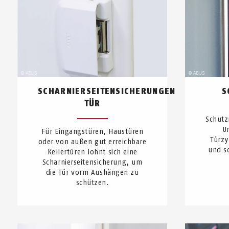
SCHARNIERSEITENSICHERUNGEN
S
TÜR
Schutz
U
Für Eingangstüren, Haustüren
Türzy
oder von außen gut erreichbare
und s
Kellertüren lohnt sich eine
Scharnierseitensicherung, um
die Tür vorm Aushängen zu
schützen.