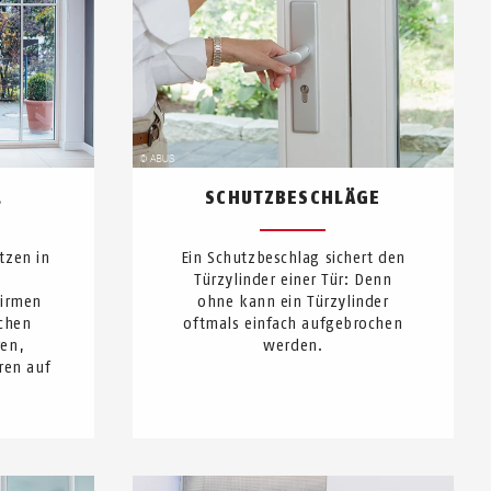
L
SCHUTZBESCHLÄGE
tzen in
Ein Schutzbeschlag sichert den
Türzylinder einer Tür: Denn
Firmen
ohne kann ein Türzylinder
chen
oftmals einfach aufgebrochen
ren,
werden.
ren auf