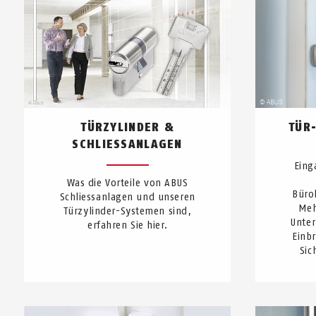
TÜRZYLINDER &
TÜR
SCHLIESSANLAGEN
Eing
Was die Vorteile von ABUS
Büro
Schliessanlagen und unseren
Meh
Türzylinder-Systemen sind,
Unte
erfahren Sie hier.
Einb
Sic