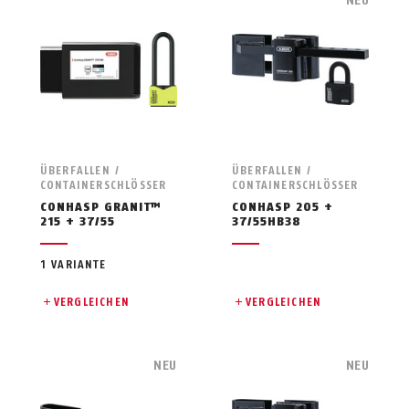
NEU
ÜBERFALLEN /
ÜBERFALLEN /
CONTAINERSCHLÖSSER
CONTAINERSCHLÖSSER
CONHASP GRANIT™
CONHASP 205 +
215 + 37/55
37/55HB38
1 VARIANTE
VERGLEICHEN
VERGLEICHEN
NEU
NEU