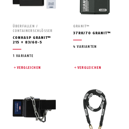
ÜBERFALLEN /
GRANIT™
CONTAINERSCHLÖSSER
37RK/70 GRANIT™
CONHASP GRANIT™
215 + 83/60-5
4 VARIANTEN
1 VARIANTE
VERGLEICHEN
VERGLEICHEN