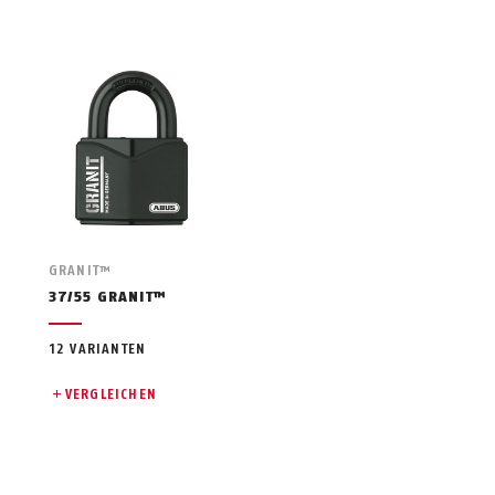
GRANIT™
37/55 GRANIT™
12 VARIANTEN
VERGLEICHEN