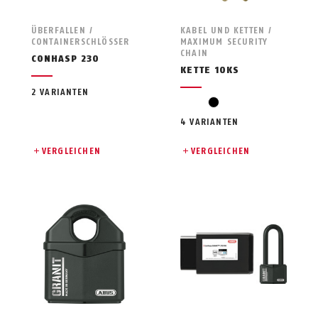
ÜBERFALLEN /
KABEL UND KETTEN /
CONTAINERSCHLÖSSER
MAXIMUM SECURITY
CHAIN
CONHASP 230
KETTE 10KS
2 VARIANTEN
black
4 VARIANTEN
VERGLEICHEN
VERGLEICHEN