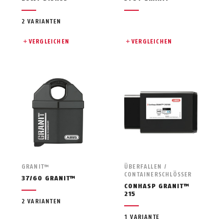
2 VARIANTEN
VERGLEICHEN
VERGLEICHEN
GRANIT™
ÜBERFALLEN /
CONTAINERSCHLÖSSER
37/60 GRANIT™
CONHASP GRANIT™
215
2 VARIANTEN
1 VARIANTE