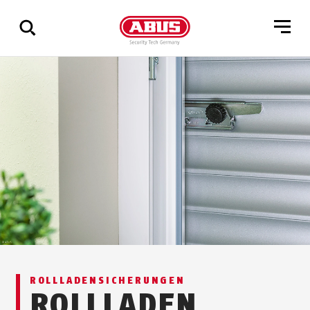
Zeige
alle
Ergebnisse
ROLLLADENSICHERUNGEN
ROLLLADEN