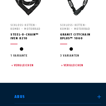
SCHLOSS-KETTEN-
SCHLOSS-KETTEN-
KOMBI - MOTORRAD
KOMBI - MOTORRAD
STEEL-O-CHAIN™
GRANIT CITYCHAIN
IVEN 8210
XPLUS™ 1060
black
black
1 VARIANTE
3 VARIANTEN
VERGLEICHEN
VERGLEICHEN
LAND AUSWÄHLEN
ABUS