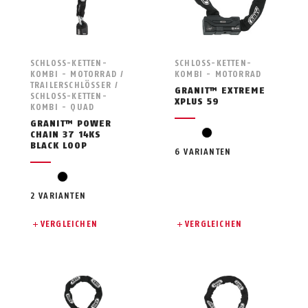
SCHLOSS-KETTEN-
SCHLOSS-KETTEN-
KOMBI - MOTORRAD /
KOMBI - MOTORRAD
TRAILERSCHLÖSSER /
GRANIT™ EXTREME
SCHLOSS-KETTEN-
XPLUS 59
KOMBI - QUAD
GRANIT™ POWER
black
CHAIN 37 14KS
BLACK LOOP
6 VARIANTEN
black
2 VARIANTEN
VERGLEICHEN
VERGLEICHEN