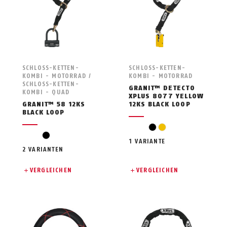
SCHLOSS-KETTEN-
SCHLOSS-KETTEN-
KOMBI - MOTORRAD /
KOMBI - MOTORRAD
SCHLOSS-KETTEN-
GRANIT™ DETECTO
KOMBI - QUAD
XPLUS 8077 YELLOW
GRANIT™ 58 12KS
12KS BLACK LOOP
BLACK LOOP
black
yellow
black
1 VARIANTE
2 VARIANTEN
VERGLEICHEN
VERGLEICHEN