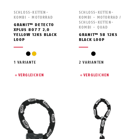
SCHLOSS-KETTEN-
SCHLOSS-KETTEN-
KOMBI - MOTORRAD
KOMBI - MOTORRAD /
SCHLOSS-KETTEN-
GRANIT™ DETECTO
KOMBI - QUAD
XPLUS 8077 2.0
YELLOW 12KS BLACK
GRANIT™ 58 12KS
LOOP
BLACK LOOP
black
yellow
black
1 VARIANTE
2 VARIANTEN
VERGLEICHEN
VERGLEICHEN