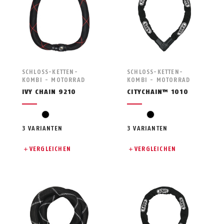
SCHLOSS-KETTEN-
SCHLOSS-KETTEN-
KOMBI - MOTORRAD
KOMBI - MOTORRAD
IVY CHAIN 9210
CITYCHAIN™ 1010
black
black
3 VARIANTEN
3 VARIANTEN
VERGLEICHEN
VERGLEICHEN