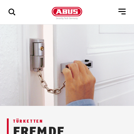
Zeige
alle
Ergebnisse
TÜRKETTEN
FREMDE