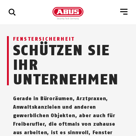
Zeige
FENSTERSICHERHEIT
alle
SCHÜTZEN SIE
Ergebnisse
IHR
UNTERNEHMEN
Gerade in Büroräumen, Arztpraxen,
Anwaltskanzleien und anderen
gewerblichen Objekten, aber auch für
Freiberufler, die oftmals von zuhause
aus arbeiten, ist es sinnvoll, Fenster