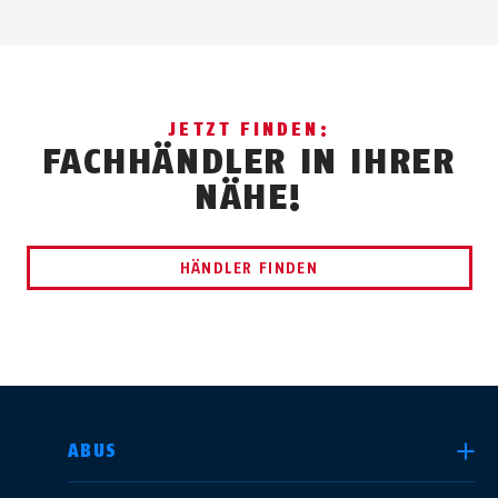
JETZT FINDEN:
FACHHÄNDLER IN IHRER
NÄHE!
HÄNDLER FINDEN
LAND AUSWÄHLEN
ABUS