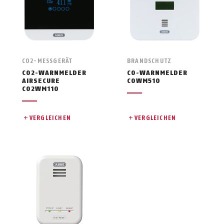
CO2-MESSGERÄT
BRANDSCHUTZ
CO2-WARNMELDER
CO-WARNMELDER
AIRSECURE
COWM510
CO2WM110
VERGLEICHEN
VERGLEICHEN