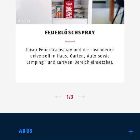
FEUERLÖSCHSPRAY
Unser Feuerlöschspray und die Löschdecke
universell in Haus, Garten, Auto sowie
Camping- und Caravan-Bereich einsetzbar.
←
1
/
3
→
LAND AUSWÄHLEN
ABUS