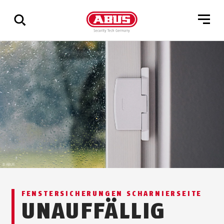
Zeige
alle
Ergebnisse
FENSTERSICHERUNGEN SCHARNIERSEITE
UNAUFFÄLLIG