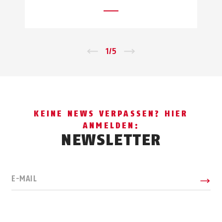
←
1
/
5
→
KEINE NEWS VERPASSEN? HIER
ANMELDEN:
NEWSLETTER
E-MAIL