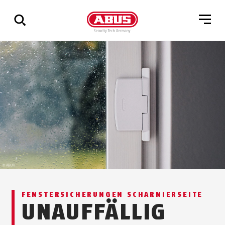
Zeige
alle
Ergebnisse
FENSTERSICHERUNGEN SCHARNIERSEITE
UNAUFFÄLLIG