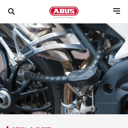
Zeige
alle
Ergebnisse