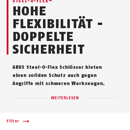
STEEL-O-FLEX™
HOHE
FLEXIBILITÄT -
DOPPELTE
SICHERHEIT
ABUS Steel-O-Flex Schlösser bieten
einen soliden Schutz auch gegen
Angriffe mit schweren Werkzeugen.
WEITERLESEN
Filter