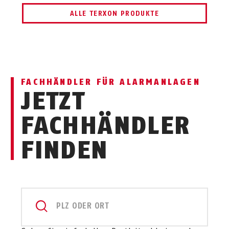
ALLE TERXON PRODUKTE
FACHHÄNDLER FÜR ALARMANLAGEN
JETZT
FACHHÄNDLER
FINDEN
PLZ ODER ORT