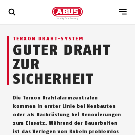
Zeige
TERXON DRAHT-SYSTEM
alle
GUTER DRAHT
Ergebnisse
ZUR
SICHERHEIT
Die Terxon Drahtalarmzentralen
kommen in erster Linie bei Neubauten
oder als Nachrüstung bei Renovierungen
zum Einsatz. Während der Bauarbeiten
ist das Verlegen von Kabeln problemlos