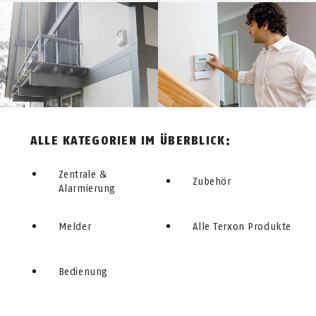
ALLE KATEGORIEN IM ÜBERBLICK:
Zentrale &
Zubehör
Alarmierung
Melder
Alle Terxon Produkte
Bedienung