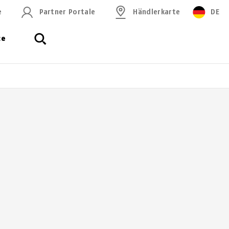
e
Partner Portale
Händlerkarte
DE
ce