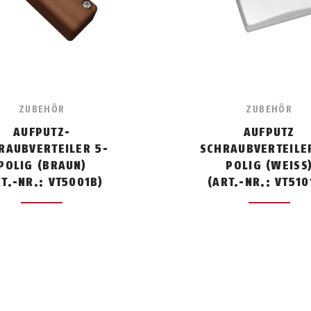
ZUBEHÖR
ZUBEHÖR
AUFPUTZ-
AUFPUTZ
RAUBVERTEILER 5-
SCHRAUBVERTEILER
POLIG (BRAUN)
POLIG (WEISS
RT.-NR.: VT5001B)
(ART.-NR.: VT51