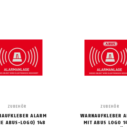
ZUBEHÖR
ZUBEHÖR
AUFKLEBER ALARM
WARNAUFKLEBER 
E ABUS-LOGO) 148
MIT ABUS LOGO 1