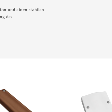
tion und einen stabilen
ung des