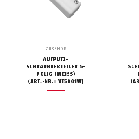
ZUBEHÖR
AUFPUTZ-
SCHRAUBVERTEILER 5-
SCH
POLIG (WEISS)
(ART.-NR.: VT5001W)
(A