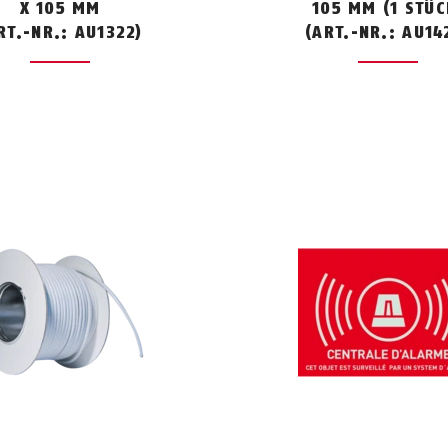
X 105 MM
105 MM (1 STÜC
RT.-NR.: AU1322)
(ART.-NR.: AU14