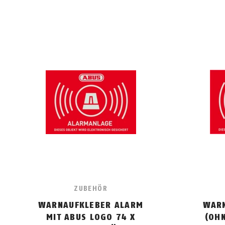
ZUBEHÖR
WARNAUFKLEBER ALARM
WARN
MIT ABUS LOGO 74 X
(OHN