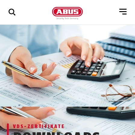
Zeige
alle
Ergebnisse
VDS-ZERTIFIKATE