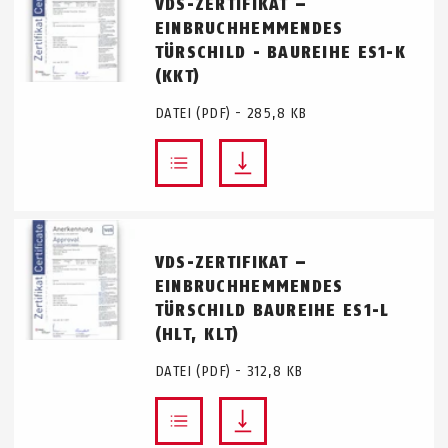
VDS-ZERTIFIKAT –
EINBRUCHHEMMENDES
TÜRSCHILD - BAUREIHE ES1-K
(KKT)
DATEI (PDF) - 285,8 KB
VDS-ZERTIFIKAT –
EINBRUCHHEMMENDES
TÜRSCHILD BAUREIHE ES1-L
(HLT, KLT)
DATEI (PDF) - 312,8 KB