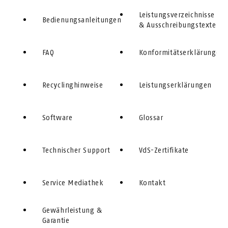
Leistungs­verzeichnisse
Bedienungsanleitungen
& Ausschreibungs­texte
FAQ
Konformitätserklärungen
Recyclinghinweise
Leistungserklärungen
Software
Glossar
Technischer Support
VdS-Zertifikate
Service Mediathek
Kontakt
Gewährleistung &
Garantie