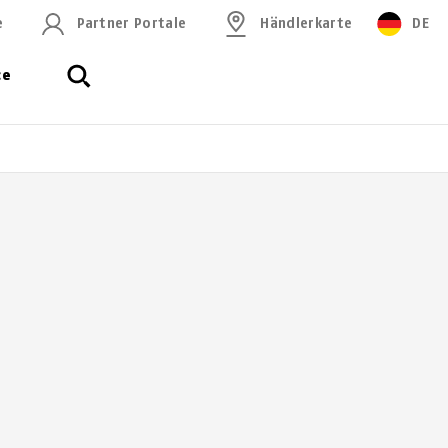
e
Partner Portale
Händlerkarte
DE
ce