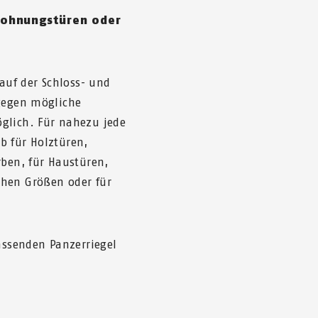
Wohnungstüren oder
 auf der Schloss- und
 gegen mögliche
glich. Für nahezu jede
b für Holztüren,
rben, für Haustüren,
chen Größen oder für
passenden Panzerriegel