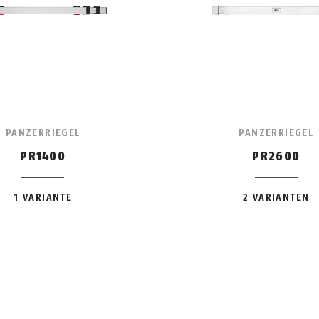
PANZERRIEGEL
PANZERRIEGEL
PR1400
PR2600
1 VARIANTE
2 VARIANTEN