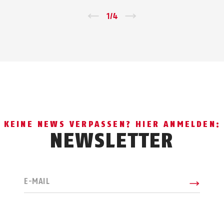
←
1
/
4
→
KEINE NEWS VERPASSEN? HIER ANMELDEN:
NEWSLETTER
E-MAIL