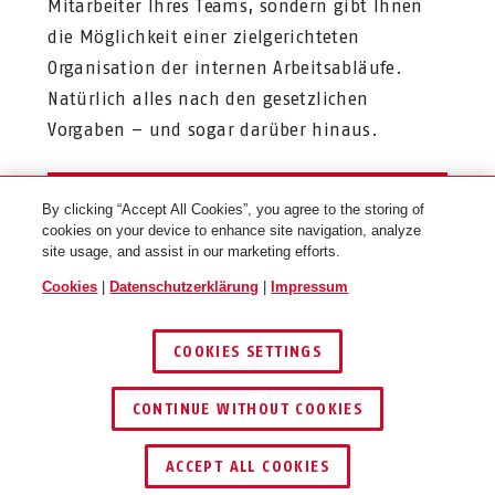
Mitarbeiter Ihres Teams, sondern gibt Ihnen
die Möglichkeit einer zielgerichteten
Organisation der internen Arbeitsabläufe.
Natürlich alles nach den gesetzlichen
Vorgaben – und sogar darüber hinaus.
LOCKOUT/TAGOUT VON ABUS
By clicking “Accept All Cookies”, you agree to the storing of
cookies on your device to enhance site navigation, analyze
site usage, and assist in our marketing efforts.
Cookies
|
Datenschutzerklärung
|
Impressum
Auch interessant für Sie?
COOKIES SETTINGS
CONTINUE WITHOUT COOKIES
ACCEPT ALL COOKIES