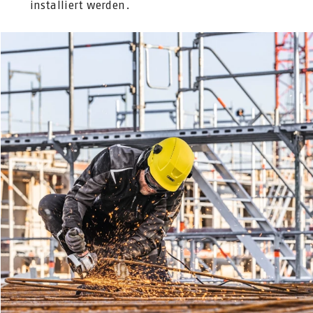
installiert werden.