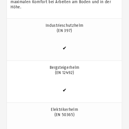
maximalen Komfort bei Arbeiten am Boden und in der
Höhe.
Industrieschutzhelm
(EN 397)
✔
Bergsteigerhelm
(EN 12492)
✔
Elektrikerhelm
(EN 50365)