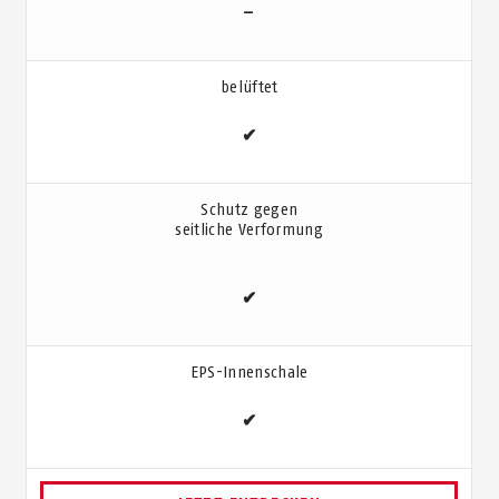
–
belüftet
✔
Schutz gegen
seitliche Verformung
✔
EPS-Innenschale
✔