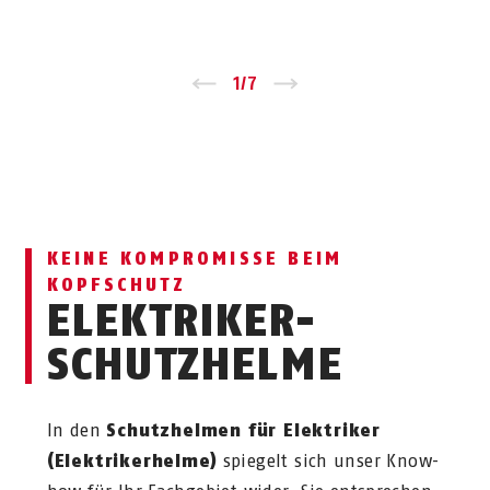
Zurück
1
/
7
Vor
KEINE KOMPROMISSE BEIM
KOPFSCHUTZ
ELEKTRIKER-
SCHUTZHELME
In den
Schutzhelmen für Elektriker
(Elektrikerhelme)
spiegelt sich unser Know-