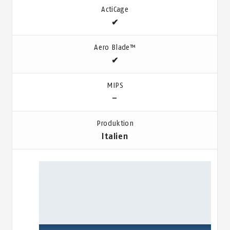
ActiCage
✔
Aero Blade™
✔
MIPS
–
Produktion
Italien