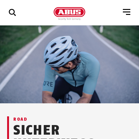
Zeige
alle
Ergebnisse
ROAD
SICHER