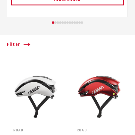
Filter
ROAD
ROAD