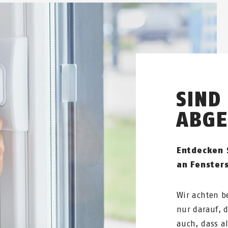
SIND
ABGE
Entdecken 
an Fensters
Wir achten b
nur darauf, 
auch, dass a