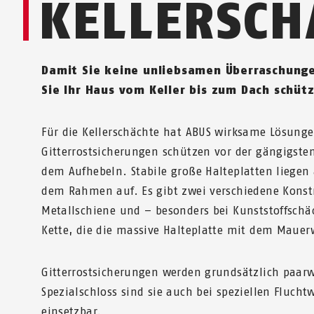
KELLERSCH
Damit Sie keine unliebsamen Überraschunge
Sie Ihr Haus vom Keller bis zum Dach schüt
Für die Kellerschächte hat ABUS wirksame Lösung
Gitterrostsicherungen schützen vor der gängigst
dem Aufhebeln. Stabile große Halteplatten liegen
dem Rahmen auf. Es gibt zwei verschiedene Konstr
Metallschiene und – besonders bei Kunststoffschä
Kette, die die massive Halteplatte mit dem Mauer
Gitterrostsicherungen werden grundsätzlich paar
Spezialschloss sind sie auch bei speziellen Flucht
einsetzbar.