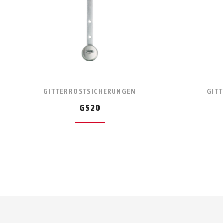
GITTERROSTSICHERUNGEN
GIT
GS20