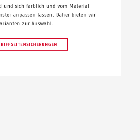
d und sich farblich und vom Material
enster anpassen lassen. Daher bieten wir
Varianten zur Auswahl.
GRIFFSEITENSICHERUNGEN