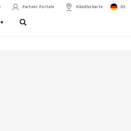
e
Partner Portale
Händlerkarte
DE
ce