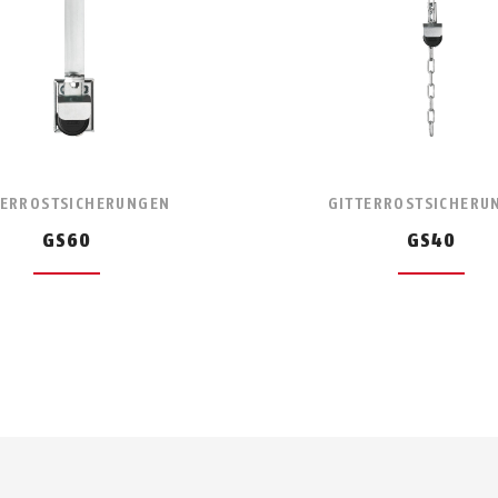
TERROSTSICHERUNGEN
GITTERROSTSICHERU
GS60
GS40