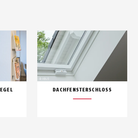
IEGEL
DACHFENSTERSCHLOSS