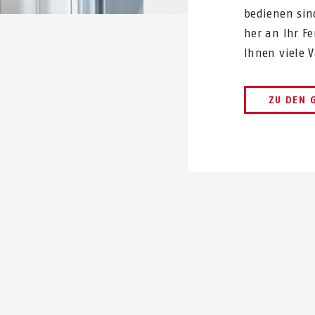
bedienen sin
her an Ihr F
Ihnen viele 
ZU DEN 