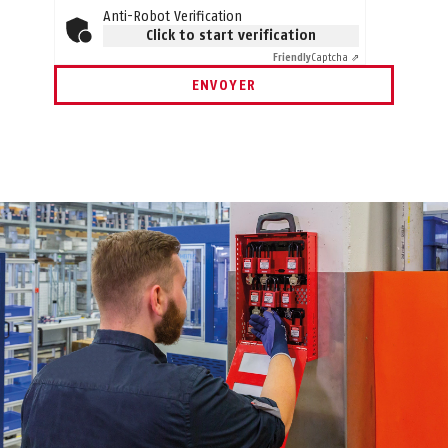
Anti-Robot Verification
Click to start verification
Friendly
Captcha ⇗
ENVOYER