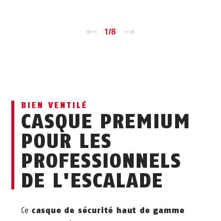
Zurück
1
/
8
Vor
BIEN VENTILÉ
CASQUE PREMIUM
POUR LES
PROFESSIONNELS
DE L'ESCALADE
Ce
casque de sécurité haut de gamme