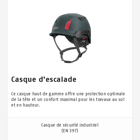
Casque d'escalade
Ce casque haut de gamme offre une protection optimale
de la tête et un confort maximal pour les travaux au sol
et en hauteur.
Casque de sécurité industriel
(EN 397)