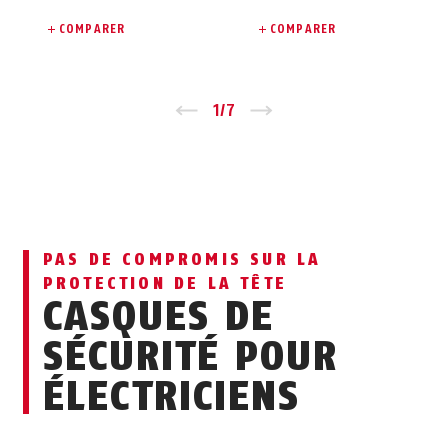
COMPARER
COMPARER
Zurück
1
/
7
Vor
PAS DE COMPROMIS SUR LA
PROTECTION DE LA TÊTE
CASQUES DE
SÉCURITÉ POUR
ÉLECTRICIENS