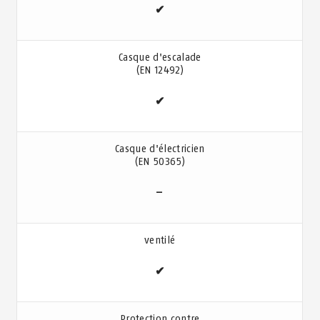
✔
Casque d'escalade
(EN 12492)
✔
Casque d'électricien
(EN 50365)
–
ventilé
✔
Protection contre