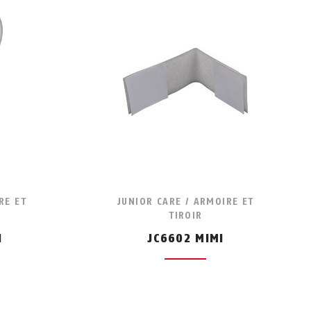
RE ET
JUNIOR CARE / ARMOIRE ET
TIROIR
N
JC6602 MIMI