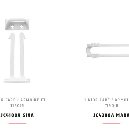
OR CARE / ARMOIRE ET
JUNIOR CARE / ARMOI
TIROIR
TIROIR
JC4100A SINA
JC4300A MAR