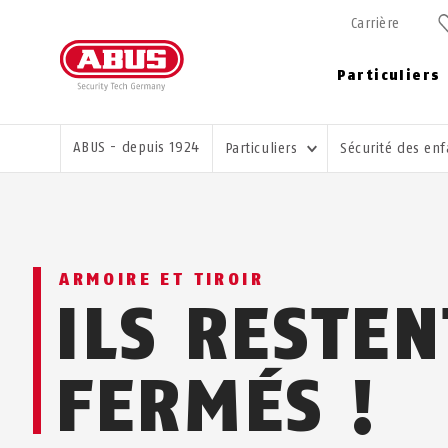
Carrière
Particuliers
VOUS ÊTES ICI:
ABUS - depuis 1924
Particuliers
Sécurité des en
ARMOIRE ET TIROIR
ILS RESTEN
FERMÉS !