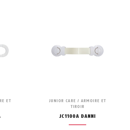
RE ET
JUNIOR CARE / ARMOIRE ET
TIROIR
A
JC1100A DANNI