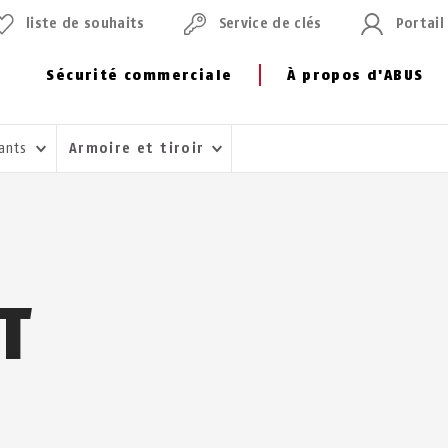
liste de souhaits
Service de clés
Portail
Sécurité commerciale
À propos d'ABUS
fants
Armoire et tiroir
T