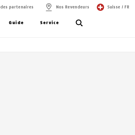
 des partenaires
Nos Revendeurs
Suisse
/
FR
Guide
Service