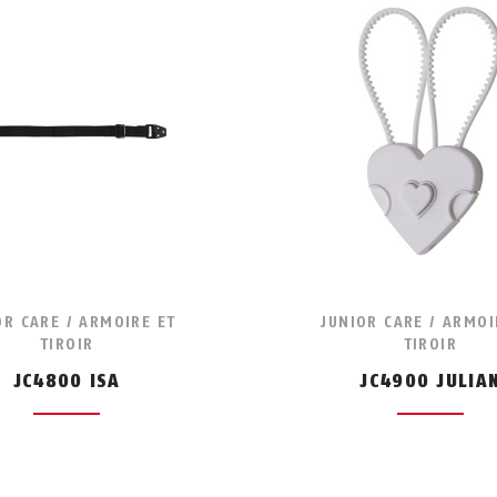
OR CARE / ARMOIRE ET
JUNIOR CARE / ARMOI
TIROIR
TIROIR
JC4800 ISA
JC4900 JULIA