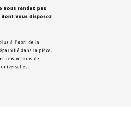
e vous rendez pas
 dont vous disposez
plus à l'abri de la
 éparpillé dans la pièce.
ec nos verrous de
 universelles.