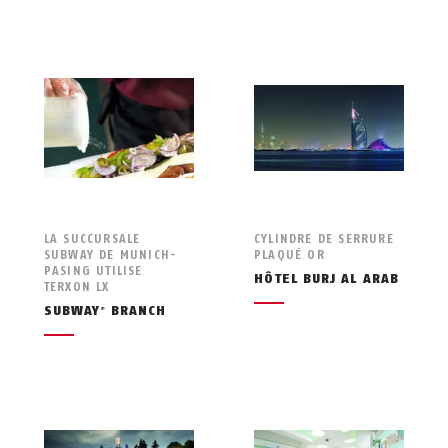
LA SUCCURSALE
CYLINDRE DE SERRURE
SUBWAY DE MUNICH-
PLAQUÉ OR
PASING UTILISE
HÔTEL BURJ AL ARAB
TERXON LX
SUBWAY
BRANCH
®