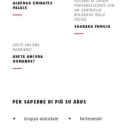
SISTEMA DI CHIAVI
ALBERGO EMIRATES
PERSONALIZZATO CON
PALACE
UN CONTROLLO
RIGOROSO DELLE
STESSE
SAGRADA FAMILIA
AVETE ANCORA
DOMANDE?
AVETE ANCORA
DOMANDE?
PER SAPERNE DI PIÙ SU ABUS
Gruppo aziendale
Partenariati