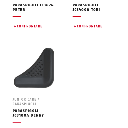
PARASPIGOLI JC3624
PARASPIGOLI
PETER
JC3400A TOBI
CONFRONTARE
CONFRONTARE
JUNIOR CARE /
PARASPIGOLI
PARASPIGOLI
JC3100A DENNY