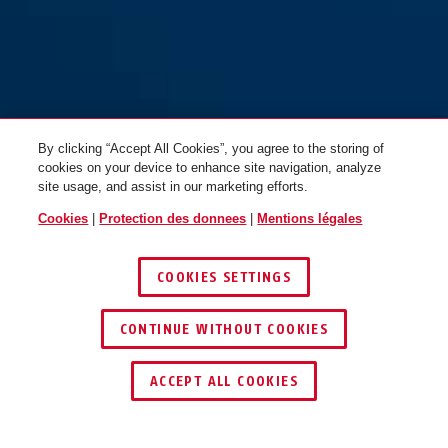
By clicking “Accept All Cookies”, you agree to the storing of
cookies on your device to enhance site navigation, analyze
site usage, and assist in our marketing efforts.
Cookies
|
Protection des donnees
|
Mentions légales
COOKIES SETTINGS
CONTINUE WITHOUT COOKIES
TROUVER UN REVENDEUR
ACCEPT ALL COOKIES