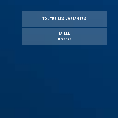
TOUTES LES VARIANTES
TAILLE
universal