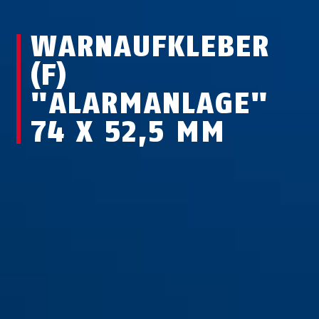
WARNAUFKLEBER
(F)
"ALARMANLAGE"
74 X 52,5 MM