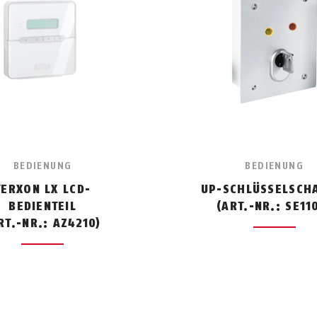
BEDIENUNG
BEDIENUNG
TERXON LX LCD-
UP-SCHLÜSSELSCH
BEDIENTEIL
(ART.-NR.: SE11
RT.-NR.: AZ4210)