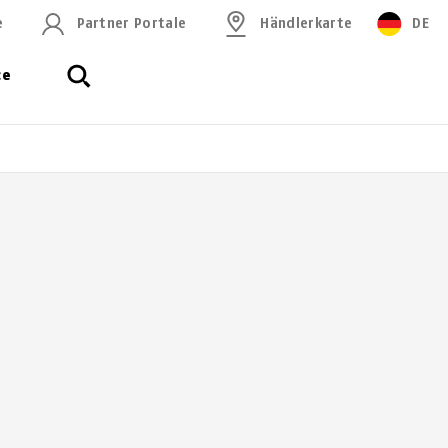
e
Partner Portale
Händlerkarte
DE
ce