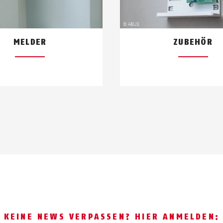
MELDER
ZUBEHÖR
KEINE NEWS VERPASSEN? HIER ANMELDEN: