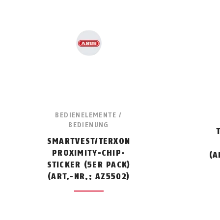
BEDIENELEMENTE /
BEDIENUNG
SMARTVEST/TERXON
PROXIMITY-CHIP-
(A
STICKER (5ER PACK)
(ART.-NR.: AZ5502)