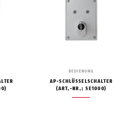
BEDIENUNG
ALTER
AP-SCHLÜSSELSCHALTER
00)
(ART.-NR.: SE1000)