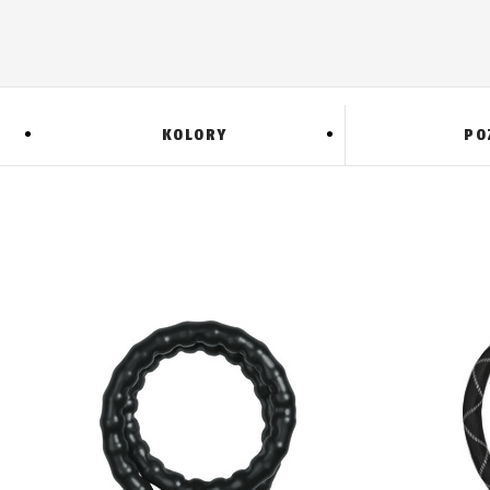
KOLORY
PO