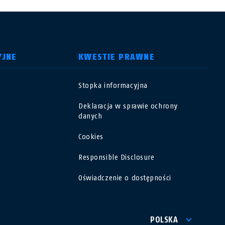
YJNE
KWESTIE PRAWNE
Stopka informacyjna
USA
Deklaracja w sprawie ochrony
danych
Polska
Cookies
España
Responsible Disclosure
Oświadczenie o dostępności
Magyarország
România
POLSKA