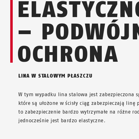
ELASTYCZN
– PODWÓJ
OCHRONA
LINA W STALOWYM PŁASZCZU
W tym wypadku lina stalowa jest zabezpieczona s
które są ułożone w ścisły ciąg zabezpieczają linę 
to zabezpieczenie bardzo wytrzymałe na różne ro
jednocześnie jest bardzo elastyczne.