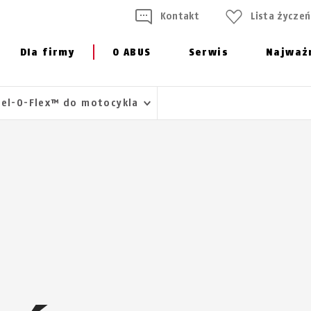
Kontakt
Lista życzeń
Dla firmy
O ABUS
Serwis
Najważ
eel-O-Flex™ do motocykla