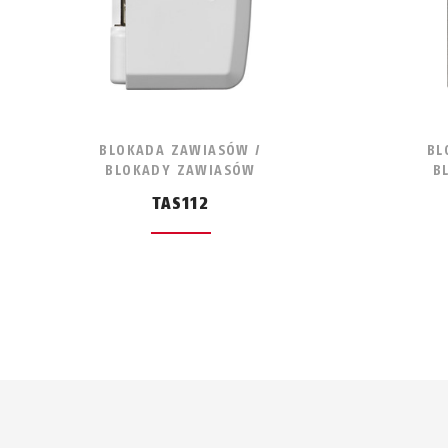
BLOKADA ZAWIASÓW /
BL
BLOKADY ZAWIASÓW
B
TAS112