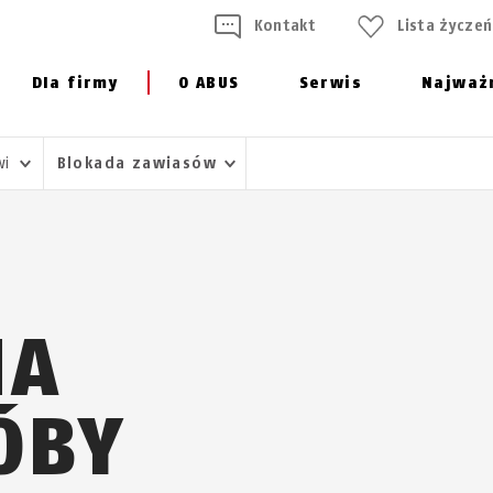
Kontakt
Lista życzeń
Dla firmy
O ABUS
Serwis
Najważ
wi
Blokada zawiasów
NA
ÓBY