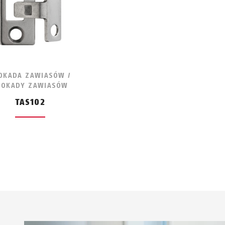
OKADA ZAWIASÓW /
LOKADY ZAWIASÓW
TAS102