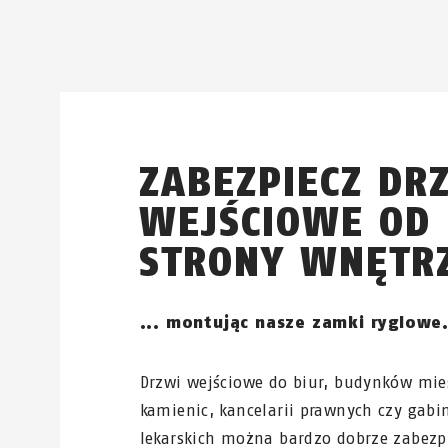
ZABEZPIECZ DR
WEJŚCIOWE OD
STRONY WNĘTR
... montując nasze zamki ryglowe
Drzwi wejściowe do biur, budynków mie
kamienic, kancelarii prawnych czy gabi
lekarskich można bardzo dobrze zabezp