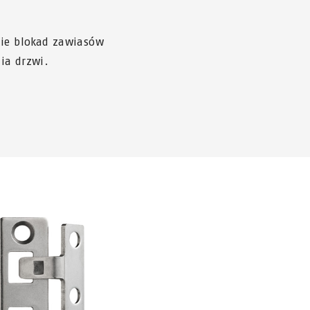
nie blokad zawiasów
ia drzwi.