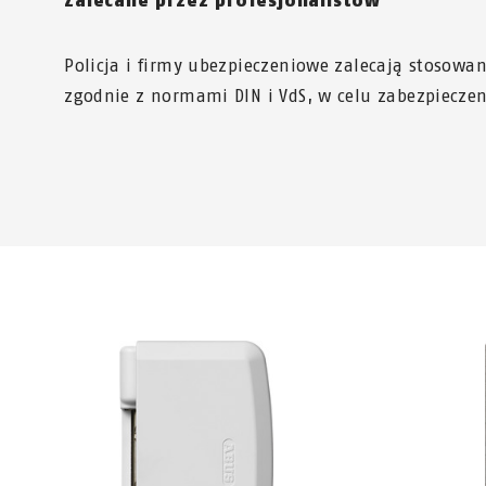
Zalecane przez profesjonalistów
Policja i firmy ubezpieczeniowe zalecają stosowa
zgodnie z normami DIN i VdS, w celu zabezpieczen