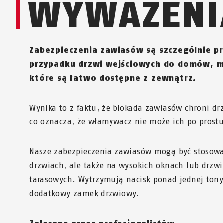
WYWAŻENI
Zabezpieczenia zawiasów są szczególnie p
przypadku drzwi wejściowych do domów, mi
które są łatwo dostępne z zewnątrz.
Wynika to z faktu, że blokada zawiasów chroni d
co oznacza, że włamywacz nie może ich po prostu
Nasze zabezpieczenia zawiasów mogą być stosowa
drzwiach, ale także na wysokich oknach lub drzw
tarasowych. Wytrzymują nacisk ponad jednej tony
dodatkowy zamek drzwiowy.