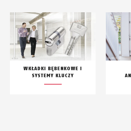
WKŁADKI BĘBENKOWE I
SYSTEMY KLUCZY
A