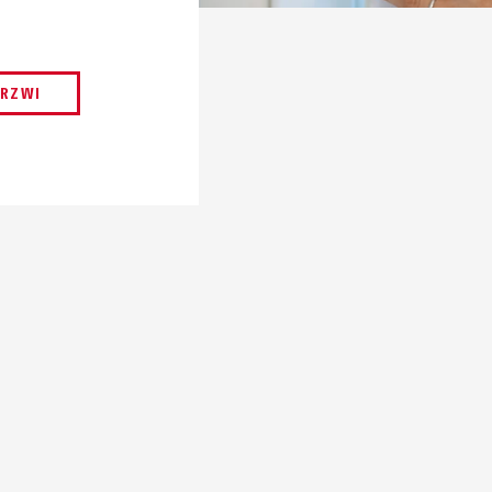
DRZWI