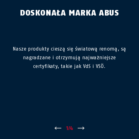
DOSKONAŁA MARKA ABUS
Nasze produkty cieszą się światową renomą, są
nagradzane i otrzymują najważniejsze
certyfikaty, takie jak VdS i VSÖ.
←
1
/
4
→