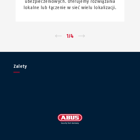
ubezpieczeniowych. Oferujemy rozwiązania
lokalne lub łączenie w sieć wielu lokalizacji.
←
1
/
4
→
Zalety