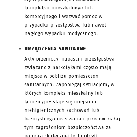
kompleksu mieszkalnego lub
komercyjnego i wezwać pomoc w
przypadku przestępstwa lub nawet
nagłego wypadku medycznego.
URZĄDZENIA SANITARNE
Akty przemocy, napaści i przestępstwa
związane z narkotykami często mają
miejsce w pobliżu pomieszczeń
sanitarnych. Zapobiegaj sytuacjom, w
których kompleks mieszkalny lub
komercyjny staje się miejscem
niehigienicznych zachowań lub
bezmyślnego niszczenia i przeciwdziałaj
tym zagrożeniom bezpieczeństwa za
pomocą skutecznej technologii.