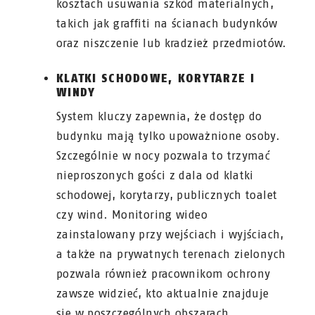
kosztach usuwania szkód materialnych,
takich jak graffiti na ścianach budynków
oraz niszczenie lub kradzież przedmiotów.
KLATKI SCHODOWE, KORYTARZE I
WINDY
System kluczy zapewnia, że dostęp do
budynku mają tylko upoważnione osoby.
Szczególnie w nocy pozwala to trzymać
nieproszonych gości z dala od klatki
schodowej, korytarzy, publicznych toalet
czy wind. Monitoring wideo
zainstalowany przy wejściach i wyjściach,
a także na prywatnych terenach zielonych
pozwala również pracownikom ochrony
zawsze widzieć, kto aktualnie znajduje
się w poszczególnych obszarach