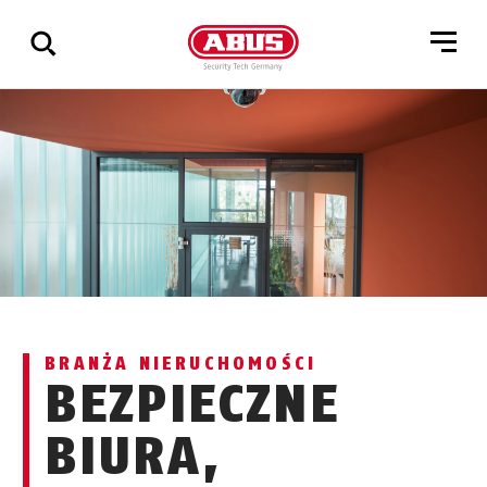
Pokaż
wszystkie
wyniki
BRANŻA NIERUCHOMOŚCI
BEZPIECZNE
BIURA,