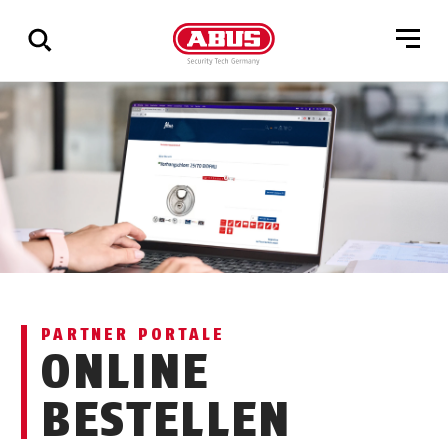
Zeige
alle
Ergebnisse
PARTNER PORTALE
ONLINE
BESTELLEN