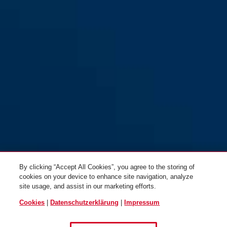
By clicking “Accept All Cookies”, you agree to the storing of
cookies on your device to enhance site navigation, analyze
site usage, and assist in our marketing efforts.
Cookies
|
Datenschutzerklärung
|
Impressum