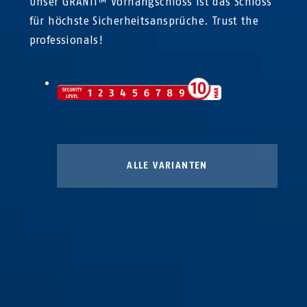
Unser GRANIT™ Vorhangschloss ist das Schloss
für höchste Sicherheitsansprüche. Trust the
professionals!
ALLE VARIANTEN