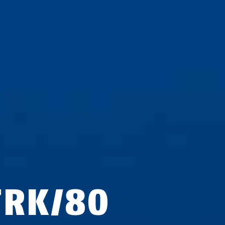
7RK/80