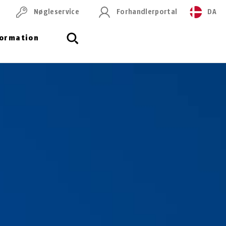
Nøgleservice
Forhandlerportal
DA
formation