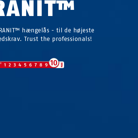
RANIT™
RANIT™ hængelås - til de højeste
edskrav. Trust the professionals!