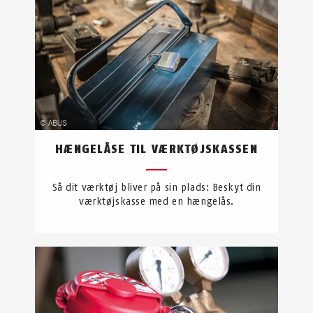
HÆNGELÅSE TIL VÆRKTØJSKASSEN
Så dit værktøj bliver på sin plads: Beskyt din
værktøjskasse med en hængelås.