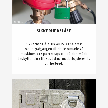
SIKKERHEDSLÅSE
Sikkerhedslåse fra ABUS signalerer:
&quot;Adgangen til dette område af
maskinen er spærret&quot;. På den måde
beskytter du effektivt dine medarbejderes liv
og helbred.