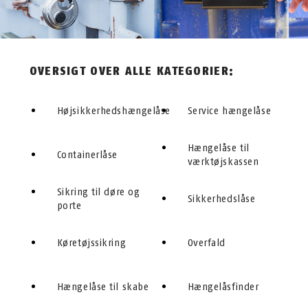
OVERSIGT OVER ALLE KATEGORIER:
Højsikkerhedshængelåse
Service hængelåse
Hængelåse til
Containerlåse
værktøjskassen
Sikring til døre og
Sikkerhedslåse
porte
Køretøjssikring
Overfald
Hængelåse til skabe
Hængelåsfinder