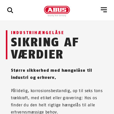
Vis
INDUSTRIHÆNGELÅSE
alle
SIKRING AF
resultater
VÆRDIER
Større sikkerhed med hængelåse til
industri og erhverv.
Pålidelig, korrosionsbestandig, op til seks tons
trækkraft, med etiket eller gravering: Hos os
finder du den helt rigtige hængelås til alle
erhvervsmæssige behov.