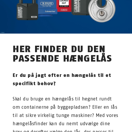
HER FINDER DU DEN
PASSENDE HÆNGELÅS
Er du på jagt efter en hængelås til et
specifikt behov?
Skal du bruge en hængelås til hegnet rundt
om containerne på byggepladsen? Eller en lås
til at sikre virkelig tunge maskiner? Med vores
hængelåsfinder kan du nemt udvælge dine
krav og derefter vælge den lås, der passer til