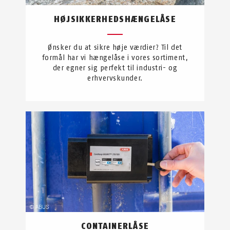
HØJSIKKERHEDSHÆNGELÅSE
Ønsker du at sikre høje værdier? Til det
formål har vi hængelåse i vores sortiment,
der egner sig perfekt til industri- og
erhvervskunder.
CONTAINERLÅSE