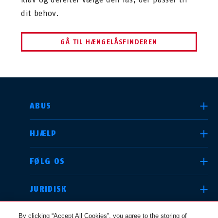
dit behov.
GÅ TIL HÆNGELÅSFINDEREN
VÆLG DIT LAND
ABUS
HJÆLP
Deutschland
United Kingdom
FØLG OS
JURIDISK
International
USA
By clicking “Accept All Cookies”, you agree to the storing of