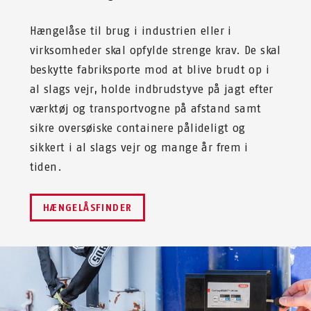
Hængelåse til brug i industrien eller i
virksomheder skal opfylde strenge krav. De skal
beskytte fabriksporte mod at blive brudt op i
al slags vejr, holde indbrudstyve på jagt efter
værktøj og transportvogne på afstand samt
sikre oversøiske containere pålideligt og
sikkert i al slags vejr og mange år frem i
tiden.
HÆNGELÅSFINDER