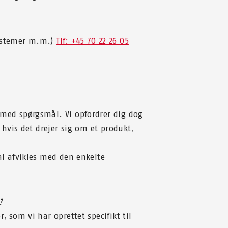
systemer m.m.)
Tlf: +45 70 22 26 05
 med spørgsmål. Vi opfordrer dig dog
, hvis det drejer sig om et produkt,
al afvikles med den enkelte
?
, som vi har oprettet specifikt til