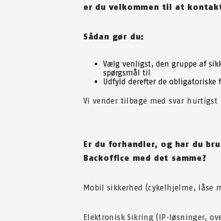
er du velkommen til at kontak
Sådan gør du:
Vælg venligst, den gruppe af si
spørgsmål til
Udfyld derefter de obligatoriske 
Vi vender tilbage med svar hurtigst
Er du forhandler, og har du b
Backoffice med det samme?
Mobil sikkerhed (cykelhjelme, lås
Elektronisk Sikring (IP-løsninger,