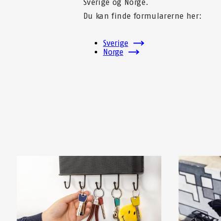
Sverige og Norge.
Du kan finde formularerne her:
Sverige
Norge