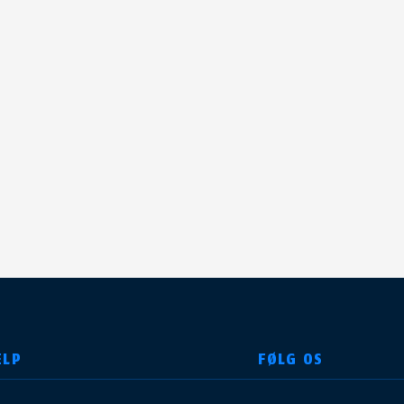
ÆLP
FØLG OS