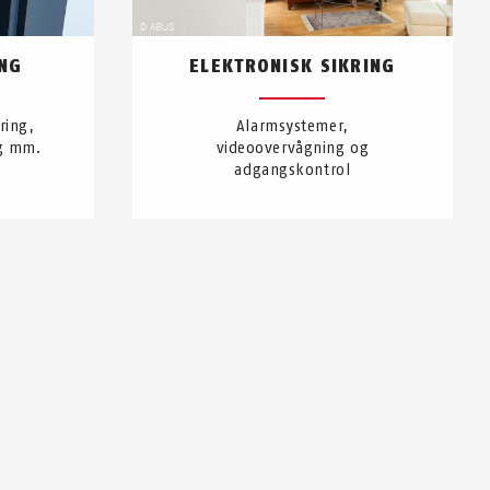
ING
ELEKTRONISK SIKRING
ring,
Alarmsystemer,
ng mm.
videoovervågning og
adgangskontrol