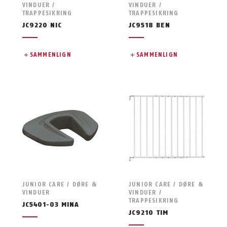
VINDUER /
VINDUER /
TRAPPESIKRING
TRAPPESIKRING
JC9220 NIC
JC9518 BEN
SAMMENLIGN
SAMMENLIGN
JUNIOR CARE / DØRE &
JUNIOR CARE / DØRE &
VINDUER
VINDUER /
TRAPPESIKRING
JC5401-03 MINA
JC9210 TIM