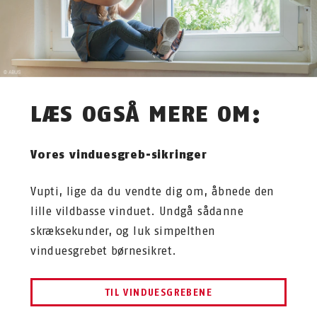
LÆS OGSÅ MERE OM:
Vores vinduesgreb-sikringer
Vupti, lige da du vendte dig om, åbnede den
lille vildbasse vinduet. Undgå sådanne
skræksekunder, og luk simpelthen
vinduesgrebet børnesikret.
TIL VINDUESGREBENE