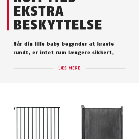
EKSTRA
BESKYTTELSE
Når din lille baby begynder at kravle
rundt, er intet rum længere sikkert.
LÆS MERE