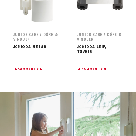
JUNIOR CARE / DØRE &
JUNIOR CARE / DØRE &
VINDUER
VINDUER
JC5100A NESSA
JC6100A LEIF,
TOVEJS
SAMMENLIGN
SAMMENLIGN