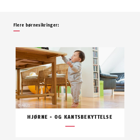
Flere børnesikringer:
HJØRNE - OG KANTSBEKYTTELSE