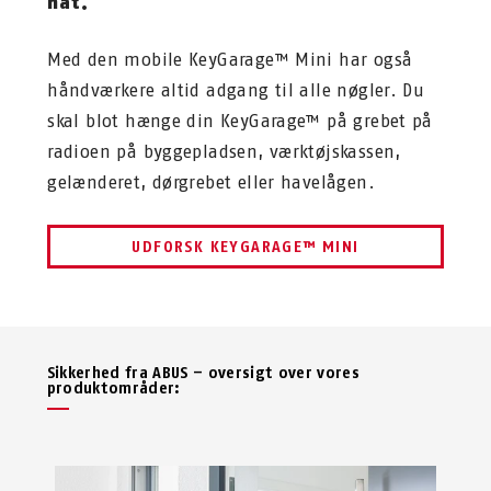
nat.
Med den mobile KeyGarage™ Mini har også
håndværkere altid adgang til alle nøgler. Du
skal blot hænge din KeyGarage™ på grebet på
radioen på byggepladsen, værktøjskassen,
gelænderet, dørgrebet eller havelågen.
UDFORSK KEYGARAGE™ MINI
Sikkerhed fra ABUS – oversigt over vores
produktområder: