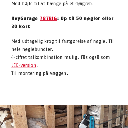
Med bøjle til at hænge på et dørgreb.
KeyGarage
787BIG
: Op til 50 nøgler eller
30 kort
Med udtagelig krog til fastgørelse af nøgle. Til
hele nøglebundter.
4-cifret talkombination mulig. Fås også som
LED-version
.
Til montering på væggen.