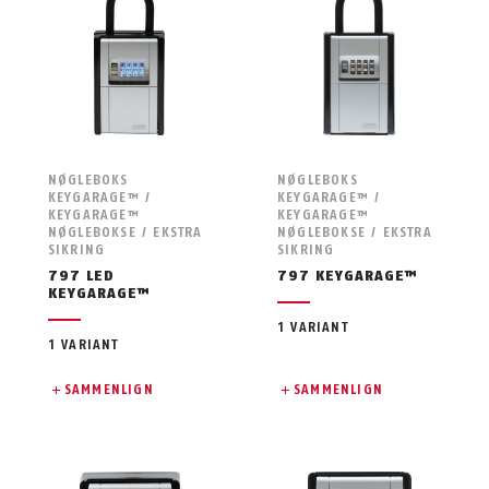
NØGLEBOKS
NØGLEBOKS
KEYGARAGE™ /
KEYGARAGE™ /
KEYGARAGE™
KEYGARAGE™
NØGLEBOKSE / EKSTRA
NØGLEBOKSE / EKSTRA
SIKRING
SIKRING
797 LED
797 KEYGARAGE™
KEYGARAGE™
1 VARIANT
1 VARIANT
SAMMENLIGN
SAMMENLIGN