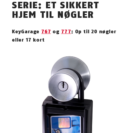
SERIE: ET SIKKERT
HJEM TIL NØGLER
KeyGarage
767
og
777
: Op til 20 nøgler
eller 17 kort