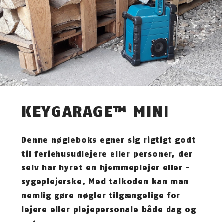
KEYGARAGE™ MINI
Denne nøgleboks egner sig rigtigt godt
til feriehusudlejere eller personer, der
selv har hyret en hjemmeplejer eller -
sygeplejerske. Med talkoden kan man
nemlig gøre nøgler tilgængelige for
lejere eller plejepersonale både dag og