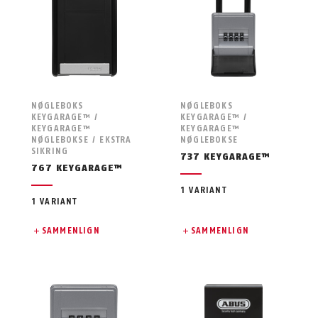
NØGLEBOKS
NØGLEBOKS
KEYGARAGE™ /
KEYGARAGE™ /
KEYGARAGE™
KEYGARAGE™
NØGLEBOKSE / EKSTRA
NØGLEBOKSE
SIKRING
737 KEYGARAGE™
767 KEYGARAGE™
1 VARIANT
1 VARIANT
SAMMENLIGN
SAMMENLIGN