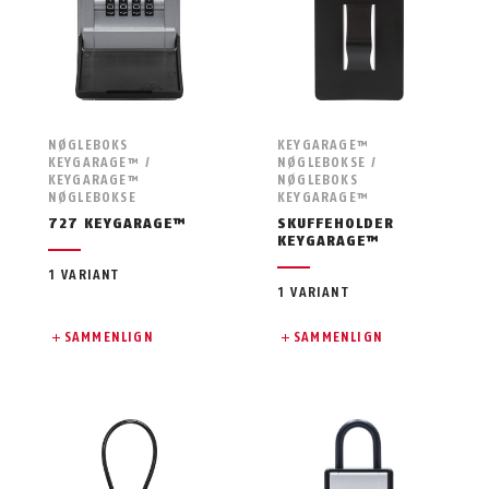
NØGLEBOKS
KEYGARAGE™
KEYGARAGE™ /
NØGLEBOKSE /
KEYGARAGE™
NØGLEBOKS
NØGLEBOKSE
KEYGARAGE™
727 KEYGARAGE™
SKUFFEHOLDER
KEYGARAGE™
1 VARIANT
1 VARIANT
SAMMENLIGN
SAMMENLIGN