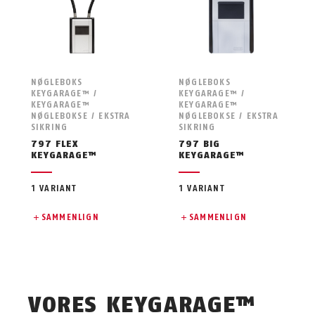
NØGLEBOKS
NØGLEBOKS
KEYGARAGE™ /
KEYGARAGE™ /
KEYGARAGE™
KEYGARAGE™
NØGLEBOKSE / EKSTRA
NØGLEBOKSE / EKSTRA
SIKRING
SIKRING
797 FLEX
797 BIG
KEYGARAGE™
KEYGARAGE™
1 VARIANT
1 VARIANT
SAMMENLIGN
SAMMENLIGN
VORES KEYGARAGE™