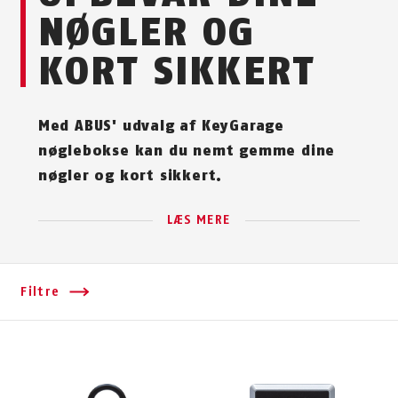
NØGLER OG
KORT SIKKERT
Med ABUS' udvalg af KeyGarage
nøglebokse kan du nemt gemme dine
nøgler og kort sikkert.
LÆS MERE
Filtre