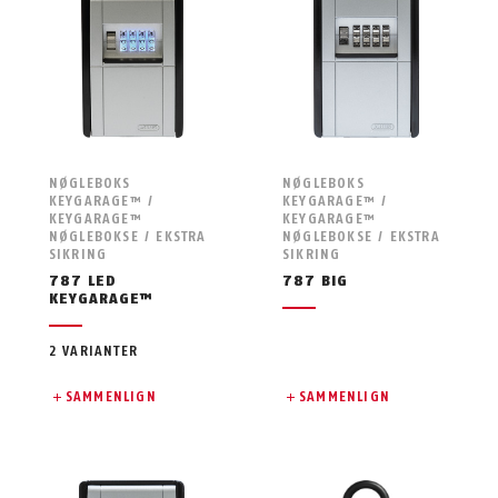
NØGLEBOKS
NØGLEBOKS
KEYGARAGE™ /
KEYGARAGE™ /
KEYGARAGE™
KEYGARAGE™
NØGLEBOKSE / EKSTRA
NØGLEBOKSE / EKSTRA
SIKRING
SIKRING
787 LED
787 BIG
KEYGARAGE™
2 VARIANTER
SAMMENLIGN
SAMMENLIGN