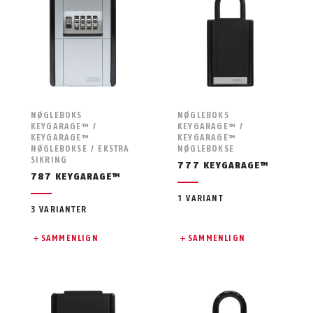
NØGLEBOKS
NØGLEBOKS
KEYGARAGE™ /
KEYGARAGE™ /
KEYGARAGE™
KEYGARAGE™
NØGLEBOKSE / EKSTRA
NØGLEBOKSE
SIKRING
777 KEYGARAGE™
787 KEYGARAGE™
1 VARIANT
3 VARIANTER
SAMMENLIGN
SAMMENLIGN