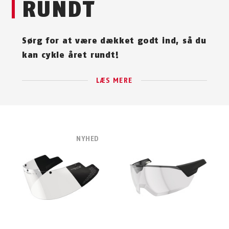
RUNDT
Sørg for at være dækket godt ind, så du
kan cykle året rundt!
LÆS MERE
NYHED